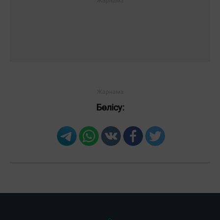
Бөлісу: