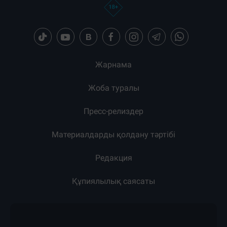
Жарнама
Жоба туралы
Пресс-релиздер
Материалдарды қолдану тәртібі
Редакция
Құпиялылық саясаты