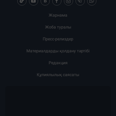
Бөлісу:
Загрузка новостей...
Жарнама
Жоба туралы