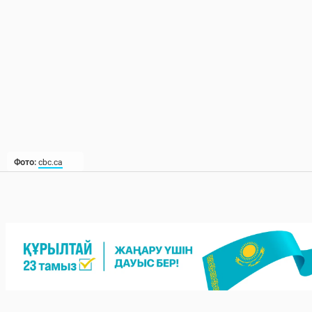
Фото:
cbc.ca