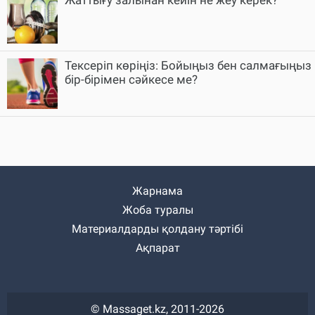
Тексеріп көріңіз: Бойыңыз бен салмағыңыз
бір-бірімен сәйкесе ме?
Жарнама
Жоба туралы
Материалдарды қолдану тәртібі
Ақпарат
© Massaget.kz, 2011-2026