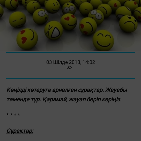
03 Шілде 2013, 14:02
Көңілді көтеруге арналған сұрақтар. Жауабы
төменде тұр. Қарамай, жауап беріп көріңіз.
* * * *
Сұрақтар: