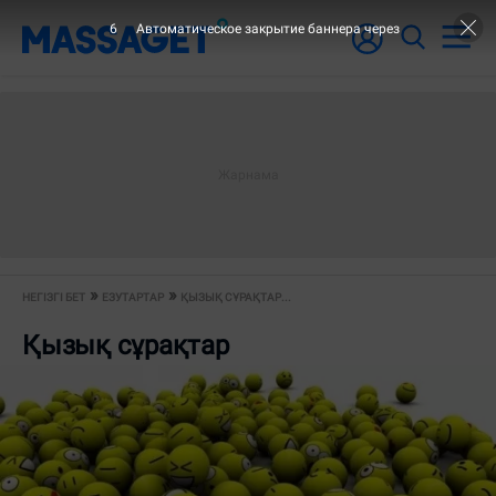
5
Автоматическое закрытие баннера через
НЕГІЗГІ БЕТ
ЕЗУТАРТАР
ҚЫЗЫҚ СҰРАҚТАР...
Қызық сұрақтар