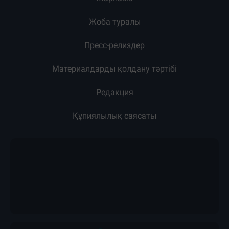
Жарнама
Жоба туралы
Пресс-релиздер
Материалдарды қолдану тәртібі
Редакция
Құпиялылық саясаты