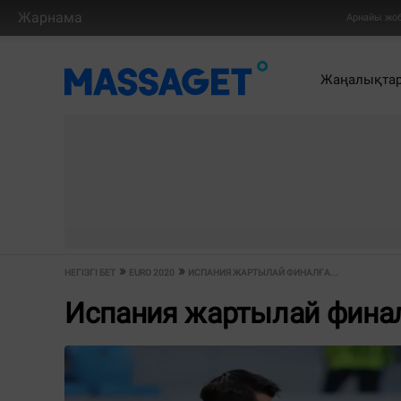
Жарнама
Арнайы жо
Жаңалықта
НЕГІЗГІ БЕТ
EURO 2020
ИСПАНИЯ ЖАРТЫЛАЙ ФИНАЛҒА...
Испания жартылай фина