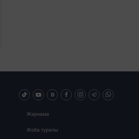
Жарнама
Жоба туралы