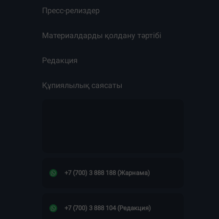
Пресс-релиздер
Материалдарды қолдану тәртібі
Редакция
Құпиялылық саясаты
+7 (700) 3 888 188 (Жарнама)
+7 (700) 3 888 104 (Редакция)