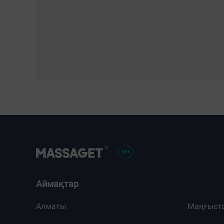
Аймақтар
Алматы
Маңғыст