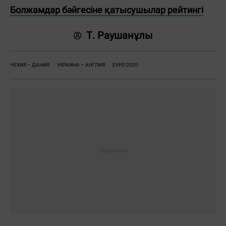
Болжамдар бәйгесіне қатысушылар рейтингі
Т. Раушанұлы
ЧЕХИЯ – ДАНИЯ
УКРАИНА – АНГЛИЯ
ЕУРО 2020
Жауаптар:
ЖІБЕРУ