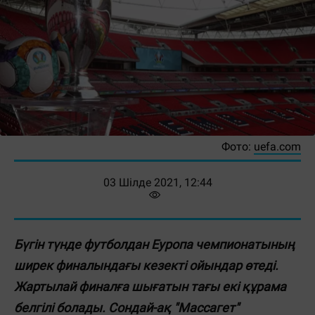
Фото:
uefa.com
03 Шілде 2021, 12:44
Бүгін түнде футболдан Еуропа чемпионатының
ширек финалындағы кезекті ойындар өтеді.
Жартылай финалға шығатын тағы екі құрама
белгілі болады. Сондай-ақ "Массагет"