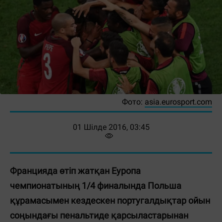
Фото:
asia.eurosport.com
01 Шілде 2016, 03:45
Францияда өтіп жатқан Еуропа
чемпионатының 1/4 финалында Польша
құрамасымен кездескен португалдықтар ойын
соңындағы пенальтиде қарсыластарынан