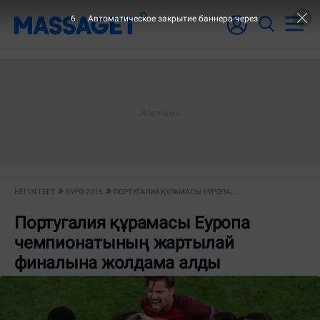
6
Автоматическое закрытие баннера через
НЕГІЗГІ БЕТ
ЕУРО-2016
ПОРТУГАЛИЯ ҚҰРАМАСЫ ЕУРОПА...
Португалия құрамасы Еуропа
чемпионатының жартылай
финалына жолдама алды