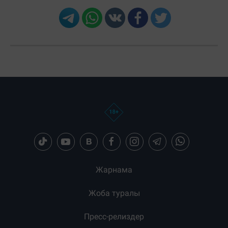
Жарнама
Жоба туралы
Пресс-релиздер