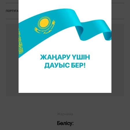
ПОРТУГАЛИЯ
ФРАНЦИЯ
ЕУРОПА ЧЕМПИОНАТЫ
ЕУРО 2016
Бөлісу: