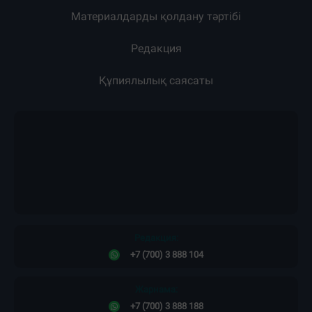
Материалдарды қолдану тәртібі
Редакция
Құпиялылық саясаты
Редакция:
+7 (700) 3 888 104
Жарнама:
+7 (700) 3 888 188