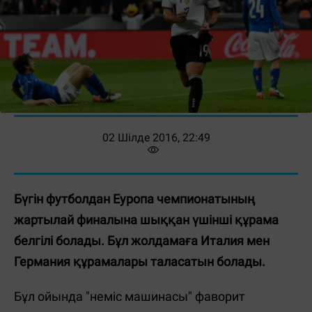
02 Шілде 2016, 22:49
Бүгін футболдан Еуропа чемпионатының
жартылай финалына шыққан үшінші құрама
белгілі болады. Бұл жолдамаға Италия мен
Германия құрамалары таласатын болады.
Бұл ойында "неміс машинасы" фаворит