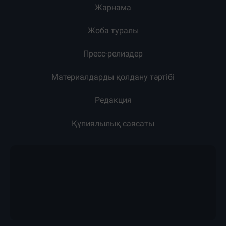
Жарнама
Жоба туралы
Пресс-релиздер
Материалдарды қолдану тәртібі
Редакция
Құпиялылық саясаты