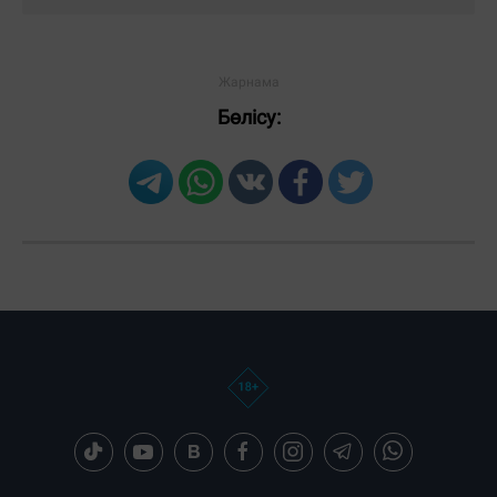
Бөлісу: