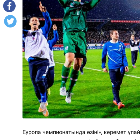
Еуропа чемпионатында өзінің керемет ұп