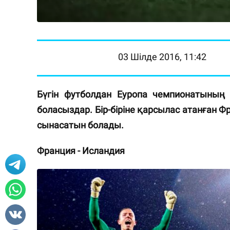
03 Шілде 2016, 11:42
Бүгін футболдан Еуропа чемпионатының 
боласыздар. Бір-біріне қарсылас атанған
Фр
сынасатын болады.
Франция - Исландия