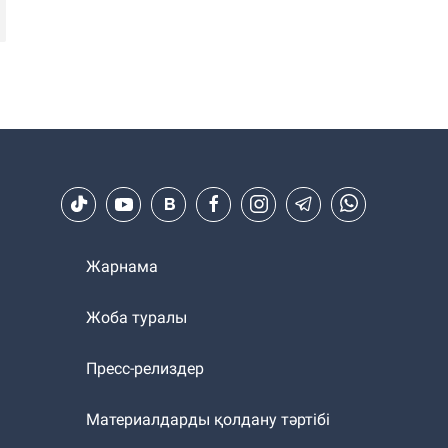
Жарнама
Жоба туралы
Пресс-релиздер
Материалдарды қолдану тәртібі