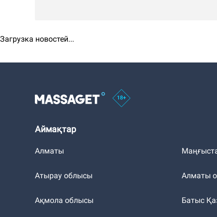
Загрузка новостей...
Аймақтар
Алматы
Маңғыст
Атырау облысы
Алматы 
Ақмола облысы
Батыс Қа