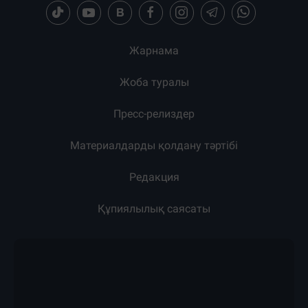
Жарнама
Жоба туралы
Пресс-релиздер
Материалдарды қолдану тәртібі
Редакция
Құпиялылық саясаты