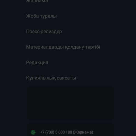
Жарнама
Жоба туралы
Пресс-релиздер
Материалдарды қолдану тәртібі
Редакция
Құпиялылық саясаты
+7 (700) 3 888 188 (Жарнама)