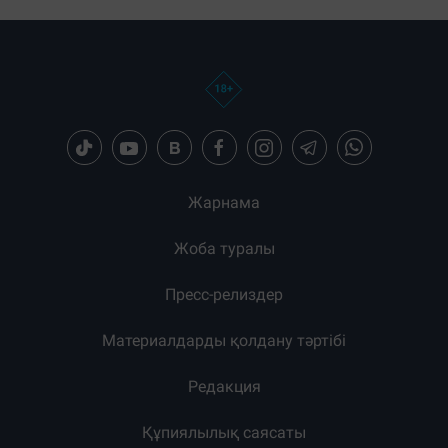
Жарнама
Жоба туралы
Пресс-релиздер
Материалдарды қолдану тәртібі
Редакция
Құпиялылық саясаты