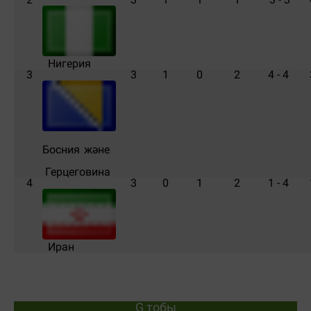
Нигерия
3
3
1
0
2
4 - 4
Босния және
Герцеговина
4
3
0
1
2
1 - 4
Иран
G тобы