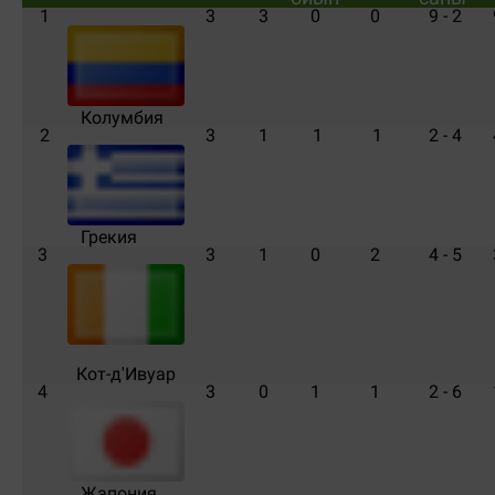
1
3
3
0
0
9 - 2
Колумбия
2
3
1
1
1
2 - 4
Грекия
3
3
1
0
2
4 - 5
Кот-д'Ивуар
4
3
0
1
1
2 - 6
Жапония