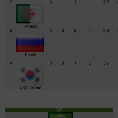
2
3
1
1
1
6-5
Алжир
3
3
0
2
1
2-3
Ресей
4
3
0
1
2
3-6
Оңт. Корея
1/8