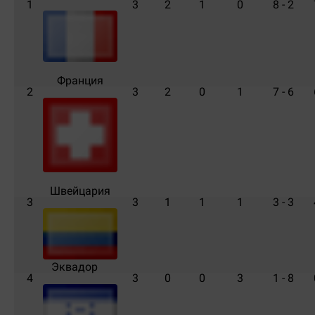
1
3
2
1
0
8 - 2
Франция
2
3
2
0
1
7 - 6
Швейцария
3
3
1
1
1
3 - 3
Эквадор
4
3
0
0
3
1 - 8