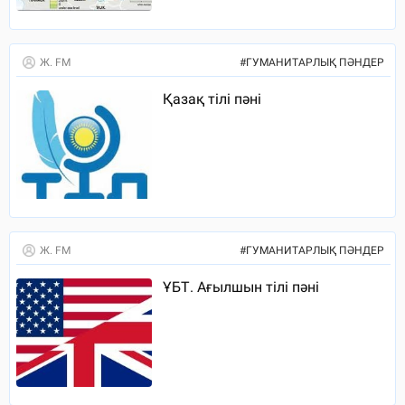
Ж. FM
#
ГУМАНИТАРЛЫҚ ПӘНДЕР
Қазақ тілі пәні
Ж. FM
#
ГУМАНИТАРЛЫҚ ПӘНДЕР
ҰБТ. Ағылшын тілі пәні