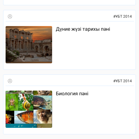
#
ҰБТ 2014
Дүние жүзі тарихы пәні
#
ҰБТ 2014
Биология пәні