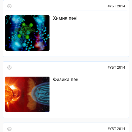
#
ҰБТ 2014
Химия пәні
#
ҰБТ 2014
Физика пәні
#
ҰБТ 2014