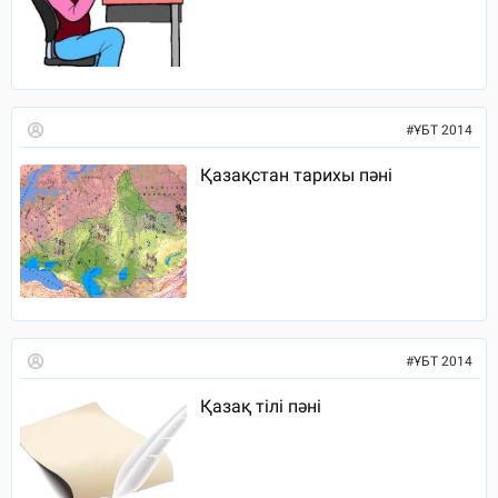
#
ҰБТ 2014
Қазақстан тарихы пәні
#
ҰБТ 2014
Қазақ тілі пәні