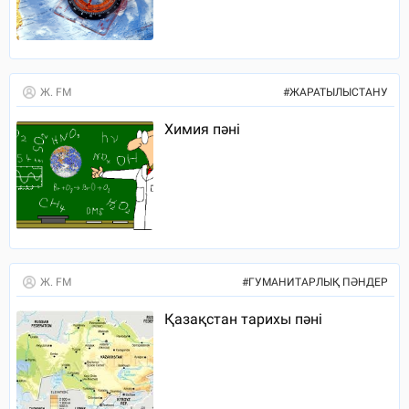
Ж. FM
#
ЖАРАТЫЛЫСТАНУ
Химия пәні
Ж. FM
#
ГУМАНИТАРЛЫҚ ПӘНДЕР
Қазақстан тарихы пәні