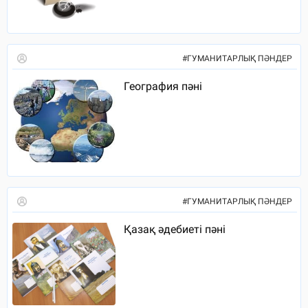
#
ГУМАНИТАРЛЫҚ ПӘНДЕР
География пәні
#
ГУМАНИТАРЛЫҚ ПӘНДЕР
Қазақ әдебиеті пәні