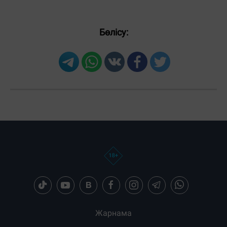
Бөлісу:
Жарнама