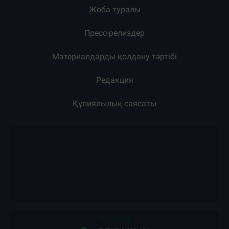
Жоба туралы
Пресс-релиздер
Материалдарды қолдану тәртібі
Редакция
Құпиялылық саясаты
Редакция: