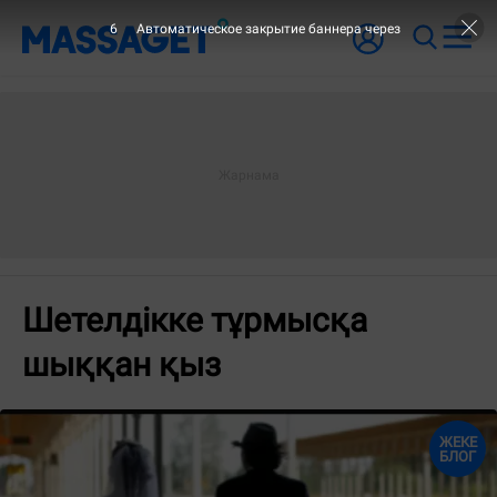
6
Автоматическое закрытие баннера через
Шетелдікке тұрмысқа
шыққан қыз
ЖЕКЕ
БЛОГ