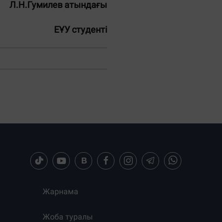
Л.Н.Гумилев атындағы
ЕҰУ студенті
Жарнама
Жоба туралы