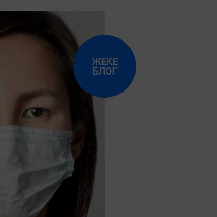
ЖЕКЕ
БЛОГ