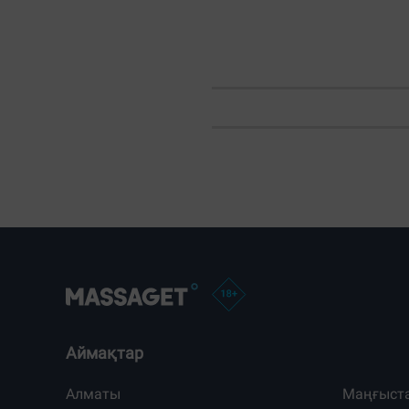
Аймақтар
Алматы
Маңғыст