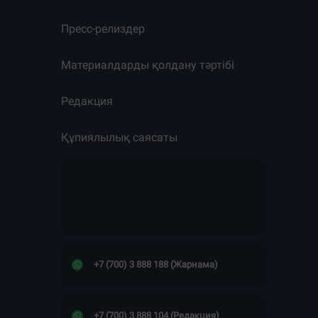
Пресс-релиздер
Материалдарды қолдану тәртібі
Редакция
Құпиялылық саясаты
+7 (700) 3 888 188 (Жарнама)
+7 (700) 3 888 104 (Редакция)