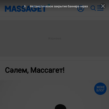
6
Автоматическое закрытие баннера через
Сәлем, Массагет!
ЖЕКЕ
БЛОГ