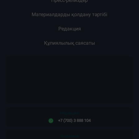
Пресс-релиздер
Материалдарды қолдану тәртібі
Редакция
Құпиялылық саясаты
Редакция:
+7 (700) 3 888 104
Жарнама: