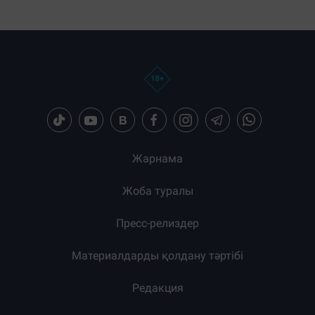
Жарнама
Жоба туралы
Пресс-релиздер
Материалдарды қолдану тәртібі
Редакция