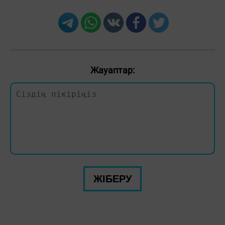
Жауаптар:
ЖІБЕРУ