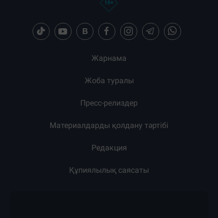
Жарнама
Жоба туралы
Пресс-релиздер
Материалдарды қолдану тәртібі
Редакция
Құпиялылық саясаты