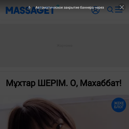
5
Автоматическое закрытие баннера через
Мұхтар ШЕРІМ. О, Махаббат!
ЖЕКЕ
БЛОГ