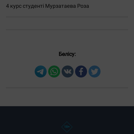
4 курс студенті Мурзатаева Роза
Бөлісу: