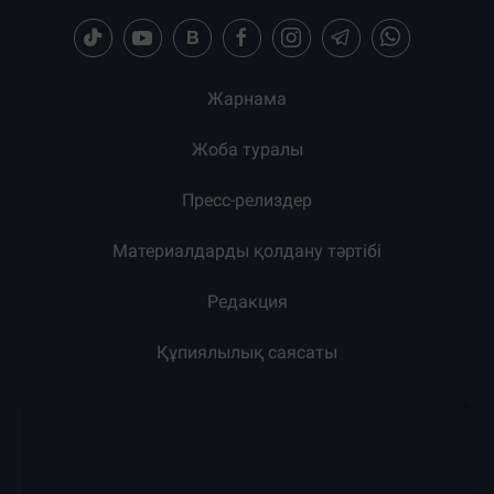
Жарнама
Жоба туралы
Пресс-релиздер
Материалдарды қолдану тәртібі
Редакция
Құпиялылық саясаты