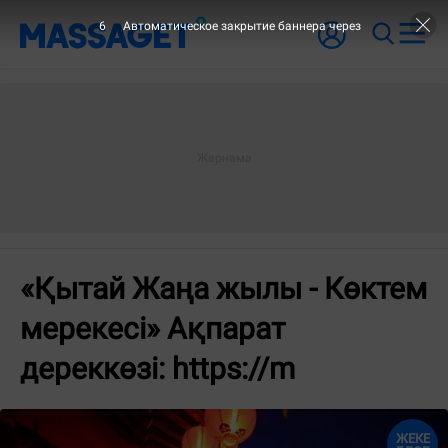
6
Автоматическое закрытие баннера через
«Қытай Жаңа жылы - Көктем
мерекесі» Ақпарат
дереккөзі: https://m
ЖЕКЕ