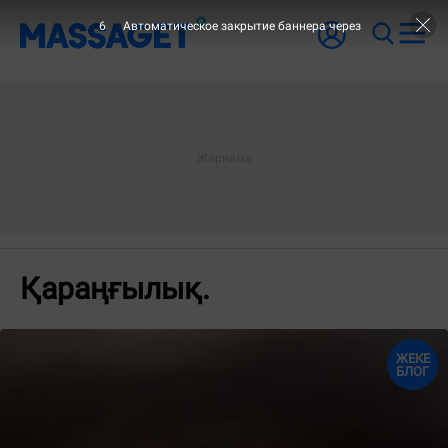
6
Автоматическое закрытие баннера через
Қараңғылық.
ЖЕКЕ
БЛОГ