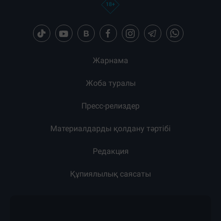
Жарнама
Жоба туралы
Пресс-релиздер
Материалдарды қолдану тәртібі
Редакция
Құпиялылық саясаты