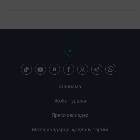
Жарнама
Жоба туралы
Пресс-релиздер
Материалдарды қолдану тәртібі