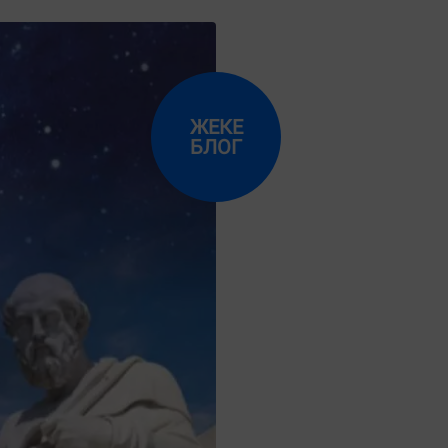
ЖЕКЕ
БЛОГ