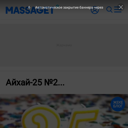
6
Автоматическое закрытие баннера через
Айхай-25 №2...
ЖЕКЕ
БЛОГ