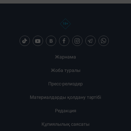
Жарнама
Жоба туралы
Пресс-релиздер
Материалдарды қолдану тәртібі
Редакция
Құпиялылық саясаты