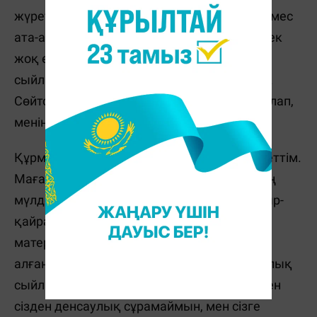
жүретін едім. Бірақ бұл сыйлықтарды сіз емес
ата-анам сыйлады. Менің қуанышымда шек
жоқ еді. Бірақ бір ой маза бермейтін. Неге
сыйлықтарды сіз емес, ата-анам сыйлады.
Сөйтсем сіз ата-анамның құлағына сыбырлап,
менің тілегімді жеткізген екенсіз.
Құрметті Аяз ата! Қазір мен есейдім,бойжеттім.
Маған қазір тәттілер мен ұялы телефонның
мүлде керегі жоқ. Маған денсаулық, қажыр-
қайрат,бақытты өмір керек. Бірақ сіз
материалдық сыйлықтар сыйлай
алғаныңызбен, рухани байлық пен денсаулық
сыйлауға қауқарсызсыз. Сондықтан да мен
сізден денсаулық сұрамаймын, мен сізге