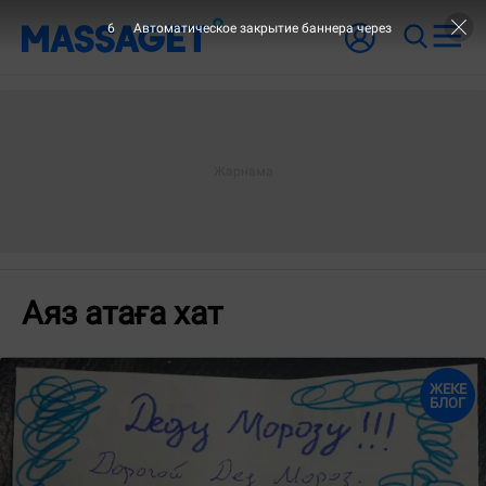
6
Автоматическое закрытие баннера через
Аяз атаға хат
ЖЕКЕ
БЛОГ