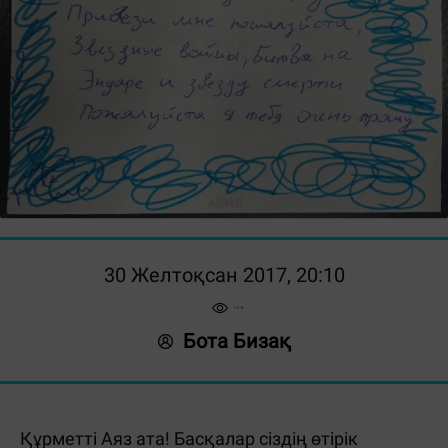
30 Желтоқсан 2017, 20:10
Бота Бизақ
Құрметті Аяз ата! Басқалар сіздің өтірік