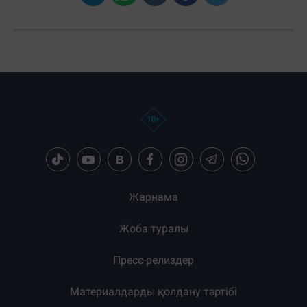
Жауаптар:
ЖІБЕРУ