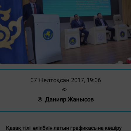
07 Желтоқсан 2017, 19:06
Данияр Жанысов
Қазақ тілі әліпбиін латын графикасына көшіру