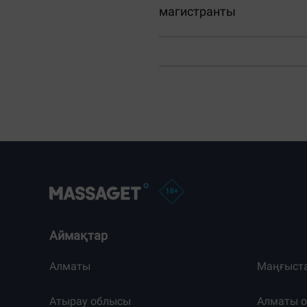
магистранты
Аймақтар
Алматы
Маңғыст
Атырау облысы
Алматы 