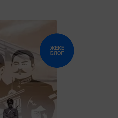
ЖЕКЕ
БЛОГ