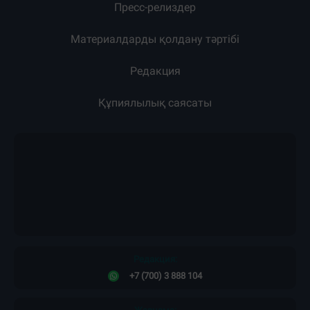
Жарнама
Жоба туралы
Пресс-релиздер
Материалдарды қолдану тәртібі
Редакция