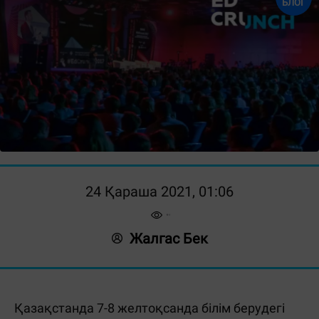
БЛОГ
24 Қараша 2021, 01:06
Жалгас Бек
Қазақстанда 7-8 желтоқсанда білім берудегі