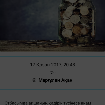
17 Қазан 2017, 20:48
Марғұлан Ақан
Отбасымда ақшаның қадірін түсінесе анам