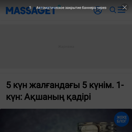
5
Автоматическое закрытие баннера через
5 күн жалғандағы 5 күнім. 1-
күн: Ақшаның қадірі
ЖЕКЕ
БЛОГ