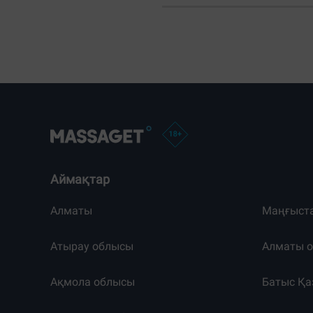
Аймақтар
Алматы
Маңғыст
Атырау облысы
Алматы 
Ақмола облысы
Батыс Қа