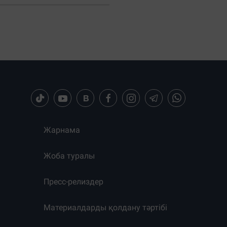
Жарнама
Жоба туралы
Пресс-релиздер
Материалдарды қолдану тәртібі