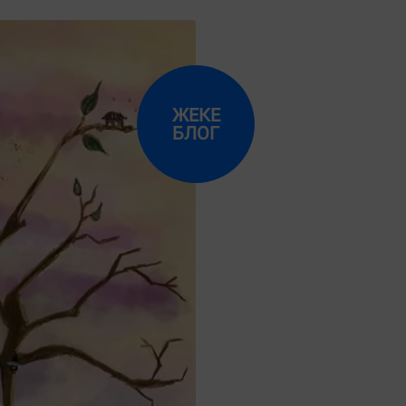
ЖЕКЕ
БЛОГ