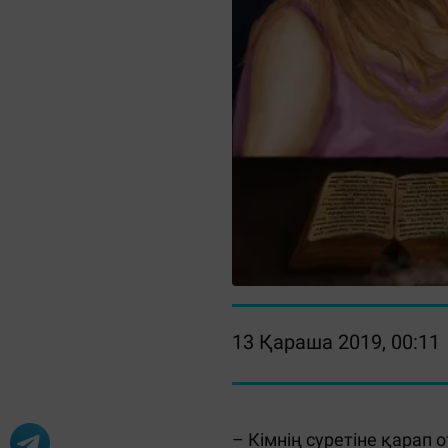
13 Қараша 2019, 00:11
– Кімнің суретіне қарап