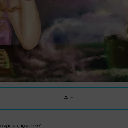
 отырсың, қызым?