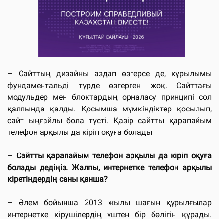
– Сайттың дизайны аздап өзгерсе де, құрылымы
фундаментальді түрде өзгерген жоқ. Сайттағы
модульдер мен блоктардың орналасу принципі сол
қалпында қалды. Қосымша мүмкіндіктер қосылып,
сайт ыңғайлы бола түсті. Қазір сайтты қарапайым
телефон арқылы да кіріп оқуға болады.
– Сайтты қарапайым телефон арқылы да кіріп оқуға
болады дедіңіз. Жалпы, интернетке телефон арқылы
кіретіндердің саны қанша?
– Әлем бойынша 2013 жылы шағын құрылғылар
интернетке кірушілердің үштен бір бөлігін құрады.