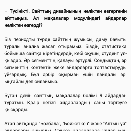
– Түсінікті. Сайттың дизайнының неліктен өзгергенін
айттыңыз. Ал мақалалар модуліндегі айдарлар
неліктен өзгерді?
Біз периодты түрде сайттың жұмысы, даму бағыты
туралы анализ жасап отырамыз. Біздің статистика
бойынша сайтқа кіретіндердің көбі оқушы, студент ұл-
қыздар. Әр сегменттің қалауы әртүрлі. Сондықтан, әр
сегменттің контентін жеке айдарларға топтастыруды
ұйғардық. Бұл әрбір оқырман үшін пайдалы әрі
ыңғайлы деп ойлаймыз.
Бұған дейін сайттың мақалалар бөлімі 9 айдардан
тұратын. Қазір негізгі айдарлардың саны төртеуге
қысқарды.
Атап айтқанда "Бозбала", "Бойжеткен" және "Алтын ұя"
айдарлары ашылды. Сәйкес айдарларда ұлдар мен