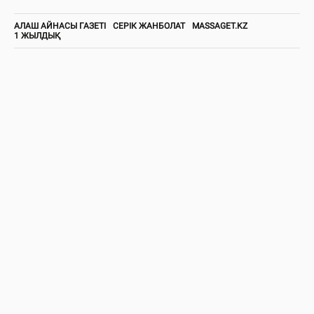
АЛАШ АЙНАСЫ ГАЗЕТІ
СЕРІК ЖАНБОЛАТ
MASSAGET.KZ
1 ЖЫЛДЫҚ