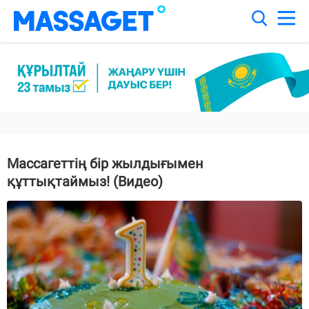
Массагеттің бір жылдығымен
құттықтаймыз! (Видео)