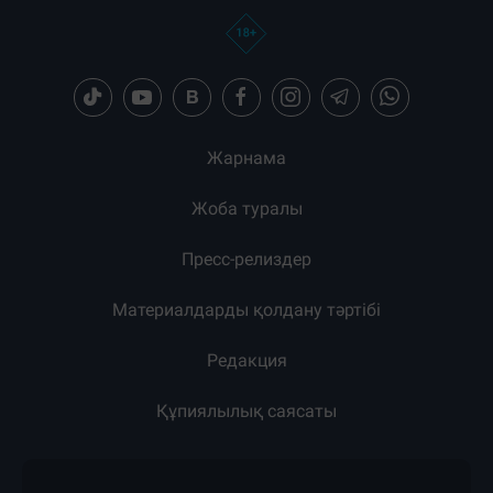
Жарнама
Жоба туралы
Пресс-релиздер
Материалдарды қолдану тәртібі
Редакция
Құпиялылық саясаты