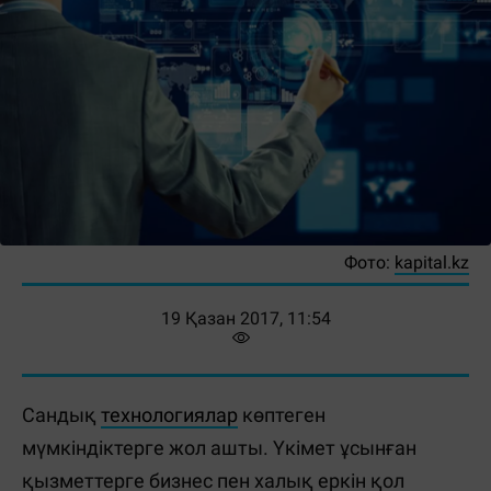
Фото:
kapital.kz
19 Қазан 2017, 11:54
Сандық
технологиялар
көптеген
мүмкіндіктерге жол ашты. Үкімет ұсынған
қызметтерге бизнес пен халық еркін қол