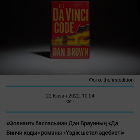
Фото:
thefirstedition
22 Қазан 2022, 10:04
«Фолиант» баспасынан Дэн Браунның «Да
Винчи коды» романы «Үздік шетел әдебиеті»