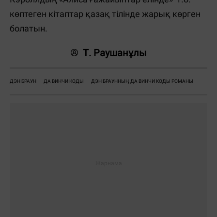
көптеген кітаптар қазақ тілінде жарық көрген
болатын.
Т. Раушанұлы
ДЭН БРАУН
ДА ВИНЧИ КОДЫ
ДЭН БРАУННЫҢ ДА ВИНЧИ КОДЫ РОМАНЫ