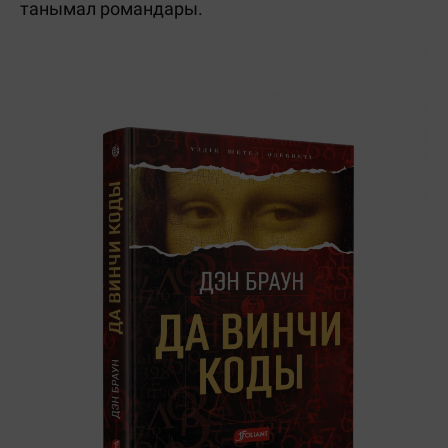
танымал романдары.