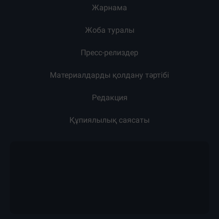
Жарнама
Жоба туралы
Пресс-релиздер
Материалдарды қолдану тәртібі
Редакция
Құпиялылық саясаты