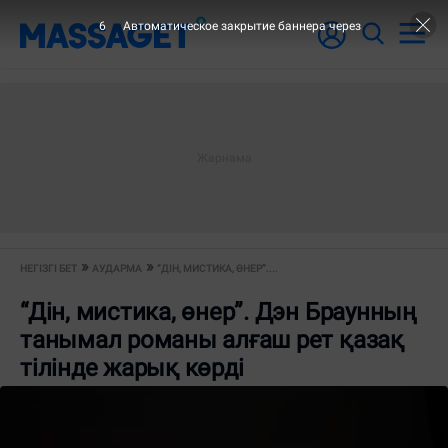
5
Автоматическое закрытие баннера через
НЕГІЗГІ БЕТ
АУДАРМА
“ДІН, МИСТИКА, ӨНЕР”....
“Дін, мистика, өнер”. Дэн Браунның
танымал романы алғаш рет қазақ
тілінде жарық көрді