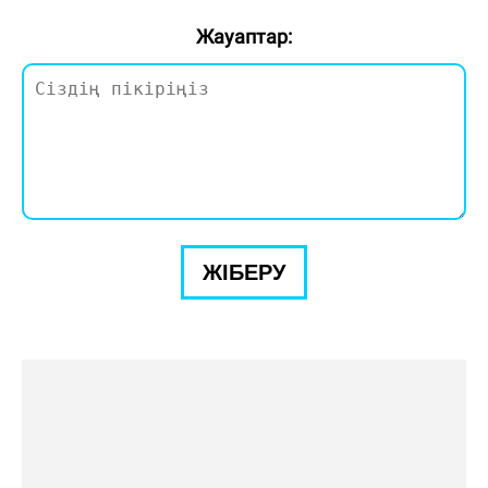
Жауаптар:
ЖІБЕРУ