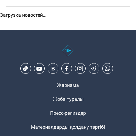
Загрузка новостей...
Жарнама
Жоба туралы
Пресс-релиздер
Материалдарды қолдану тәртібі