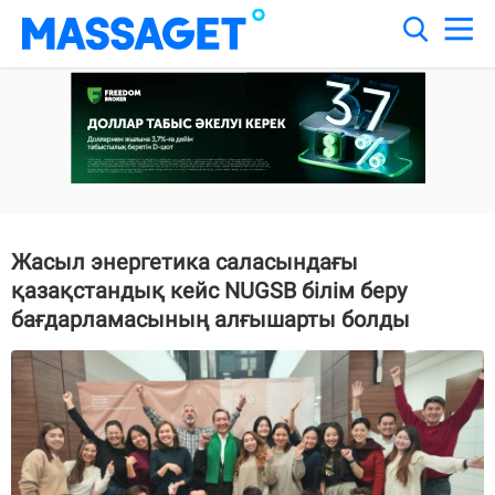
Жасыл энергетика саласындағы
қазақстандық кейс NUGSB білім беру
бағдарламасының алғышарты болды