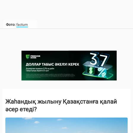
Фото:
factum