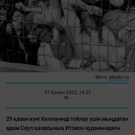
Фото:
pikabu.ru
31 Қазан 2022, 14:22
29 қазан күні Хэллоуинді тойлау үшін мыңдаған
адам Сеул қаласының Итэвон ауданындағы