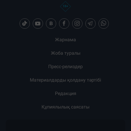
Жарнама
Жоба туралы
Пресс-релиздер
Материалдарды қолдану тәртібі
Редакция
Құпиялылық саясаты