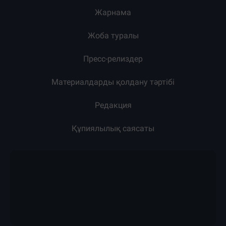
Жарнама
Жоба туралы
Пресс-релиздер
Материалдарды қолдану тәртібі
Редакция
Құпиялылық саясаты