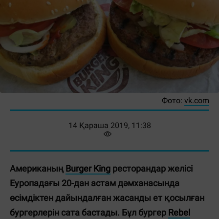
Фото:
vk.com
14 Қараша 2019, 11:38
Американың
Burger King
ресторандар желісі
Еуропадағы 20-дан астам дәмханасында
өсімдіктен дайындалған жасанды ет қосылған
бургерлерін сата бастады. Бұл бургер
Rebel