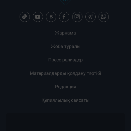
Жарнама
Жоба туралы
Пресс-релиздер
Материалдарды қолдану тәртібі
Редакция
Құпиялылық саясаты