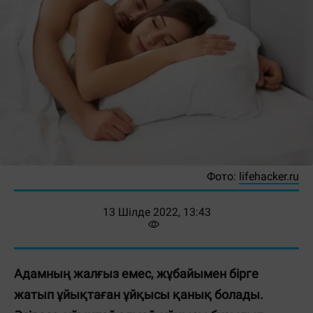
Фото:
lifehacker.ru
13 Шілде 2022, 13:43
Адамның жалғыз емес, жұбайымен бірге
жатып ұйықтаған ұйқысы қанық болады.