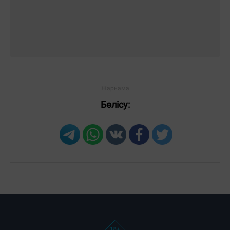
Бөлісу: