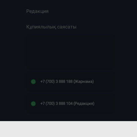
Редакция
Құпиялылық саясаты
+7 (700) 3 888 188 (Жарнама)
+7 (700) 3 888 104 (Редакция)
Сайт дизайны -
ПРОСТО КОСМОС!