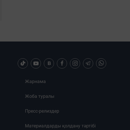
Жарнама
Жоба туралы
Пресс-релиздер
Материалдарды қолдану тәртібі