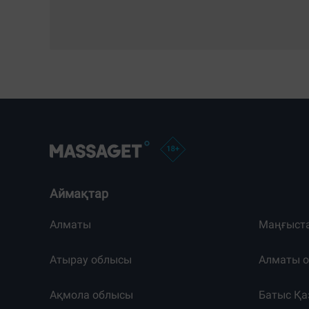
Аймақтар
Алматы
Маңғыст
Атырау облысы
Алматы 
Ақмола облысы
Батыс Қа