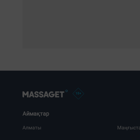
Аймақтар
Алматы
Маңғыст