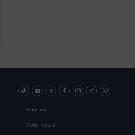
Жарнама
Жоба туралы