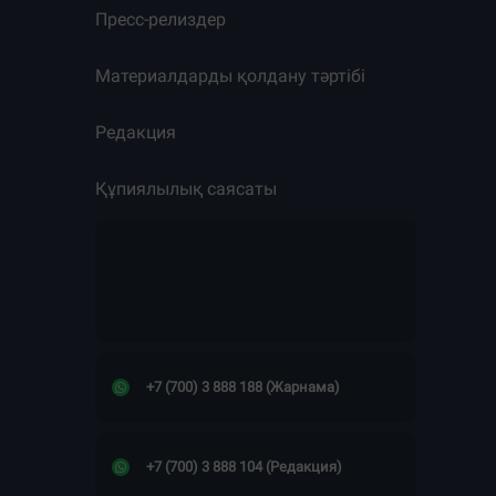
Пресс-релиздер
Материалдарды қолдану тәртібі
Редакция
Құпиялылық саясаты
+7 (700) 3 888 188 (Жарнама)
+7 (700) 3 888 104 (Редакция)