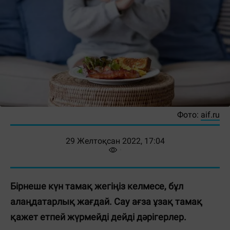
Фото:
aif.ru
29 Желтоқсан 2022, 17:04
Бірнеше күн тамақ жегіңіз келмесе, бұл
алаңдатарлық жағдай. Сау ағза ұзақ тамақ
қажет етпей жүрмейді дейді дәрігерлер.