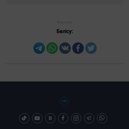
Бөлісу: