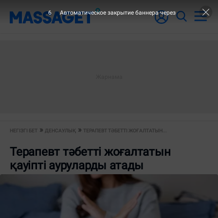
5
Автоматическое закрытие баннера через
НЕГІЗГІ БЕТ
ДЕНСАУЛЫҚ
ТЕРАПЕВТ ТӘБЕТТІ ЖОҒАЛТАТЫН...
Терапевт тәбетті жоғалтатын
қауіпті ауруларды атады