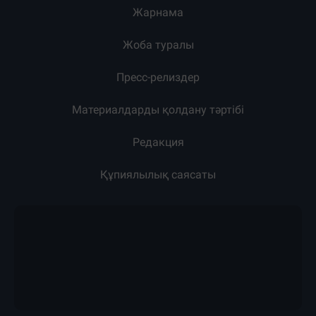
Жарнама
Жоба туралы
Пресс-релиздер
Материалдарды қолдану тәртібі
Редакция
Құпиялылық саясаты