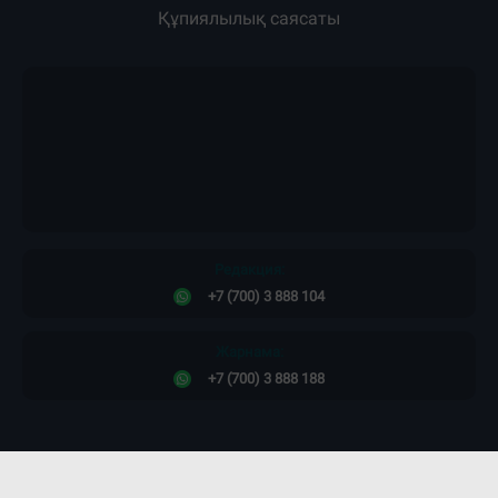
Құпиялылық саясаты
Редакция:
+7 (700) 3 888 104
Жарнама:
+7 (700) 3 888 188