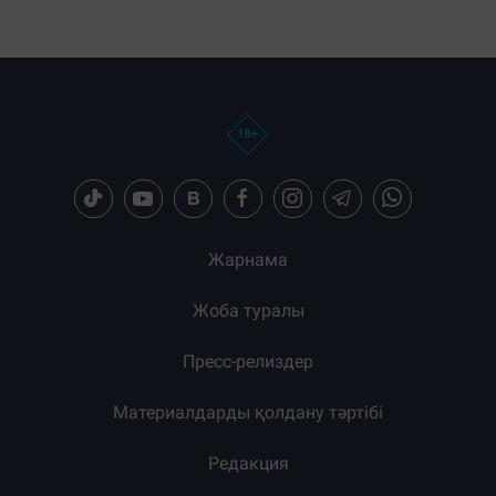
Загрузка новостей...
Жарнама
Жоба туралы
Пресс-релиздер
Материалдарды қолдану тәртібі
Редакция