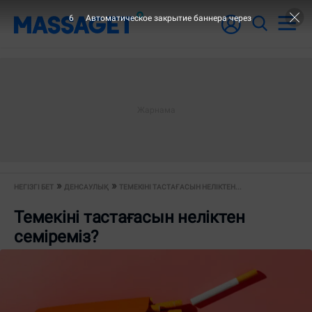
5
Автоматическое закрытие баннера через
НЕГІЗГІ БЕТ
ДЕНСАУЛЫҚ
ТЕМЕКІНІ ТАСТАҒАСЫН НЕЛІКТЕН...
Темекіні тастағасын неліктен
семіреміз?