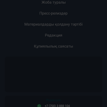
Жоба туралы
Пресс-релиздер
Материалдарды қолдану тәртібі
Редакция
Құпиялылық саясаты
Редакция: