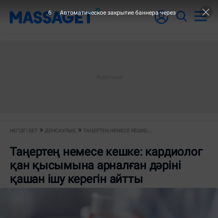
5
Автоматическое закрытие баннера через
НЕГІЗГІ БЕТ
ДЕНСАУЛЫҚ
ТАҢЕРТЕҢ НЕМЕСЕ КЕШКЕ:...
Таңертең немесе кешке: кардиолог
қан қысымына арналған дәріні
қашан ішу керегін айтты