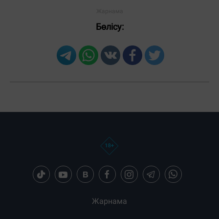
Бөлісу:
Загрузка новостей...
Жарнама