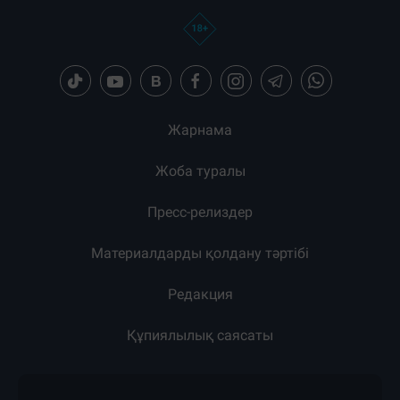
Жарнама
Жоба туралы
Пресс-релиздер
Материалдарды қолдану тәртібі
Редакция
Құпиялылық саясаты