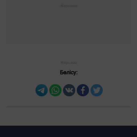
Бөлісу: