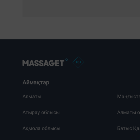
Аймақтар
Алматы
Маңғыст
Атырау облысы
Алматы 
Ақмола облысы
Батыс Қа