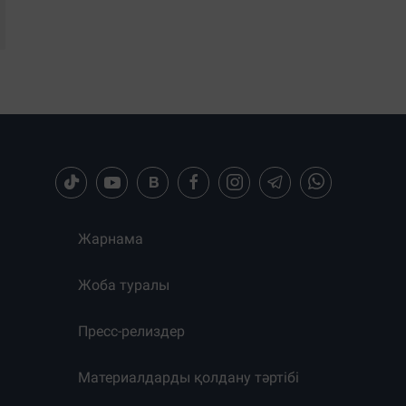
Жарнама
Жоба туралы
Пресс-релиздер
Материалдарды қолдану тәртібі