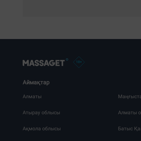
Аймақтар
Алматы
Маңғыст
Атырау облысы
Алматы 
Ақмола облысы
Батыс Қа