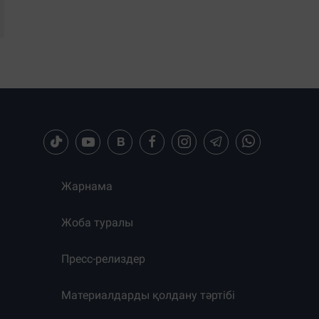
Жарнама
Жоба туралы
Пресс-релиздер
Материалдарды қолдану тәртібі